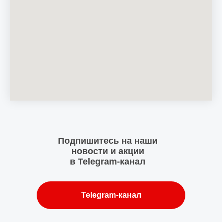
Подпишитесь на наши
новости и акции
в Telegram-канал
Telegram-канал