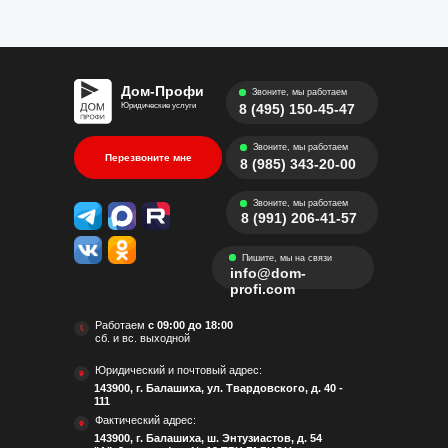
Дом-Профи
Звоните, мы работаем
Юридические услуги
8 (495) 150-45-47
Звоните, мы работаем
Перезвоните мне
8 (985) 343-20-00
Звоните, мы работаем
8 (991) 206-41-57
Пишите, мы на связи
info@dom-
profi.com
Работаем
с 09:00 до 18:00
сб. и вс. выходной
Юридический и почтовый адрес:
143900, г. Балашиха, ул. Твардовского, д. 40 -
111
Фактический адрес:
143900, г. Балашиха, ш. Энтузиастов, д. 54